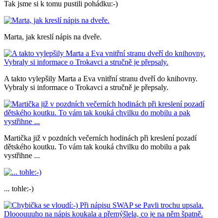
Tak jsme si k tomu pustili pohádku:-)
Marta, jak kreslí nápis na dveře.
A takto vylepšily Marta a Eva vnitřní stranu dveří do knihovny.
Vybraly si informace o Trokavci a stručně je přepsaly.
Martička již v pozdních večerních hodinách při kreslení pozadí
dětského koutku. To vám tak kouká chvilku do mobilu a pak
vystřihne ...
... tohle:-)