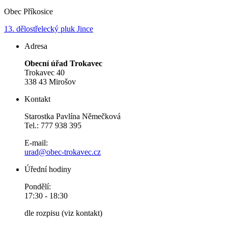
Obec Příkosice
13. dělostřelecký pluk Jince
Adresa
Obecní úřad Trokavec
Trokavec 40
338 43 Mirošov
Kontakt
Starostka Pavlína Němečková
Tel.: 777 938 395
E-mail:
urad@obec-trokavec.cz
Úřední hodiny
Pondělí:
17:30 - 18:30
dle rozpisu (viz kontakt)