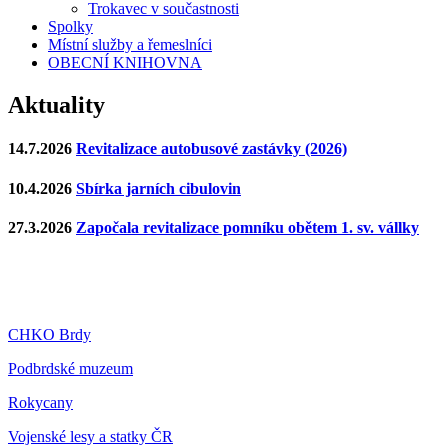
Trokavec v součastnosti
Spolky
Místní služby a řemeslníci
OBECNÍ KNIHOVNA
Aktuality
14.7.2026
Revitalizace autobusové zastávky (2026)
10.4.2026
Sbírka jarních cibulovin
27.3.2026
Započala revitalizace pomníku obětem 1. sv. vállky
CHKO Brdy
Podbrdské muzeum
Rokycany
Vojenské lesy a statky ČR