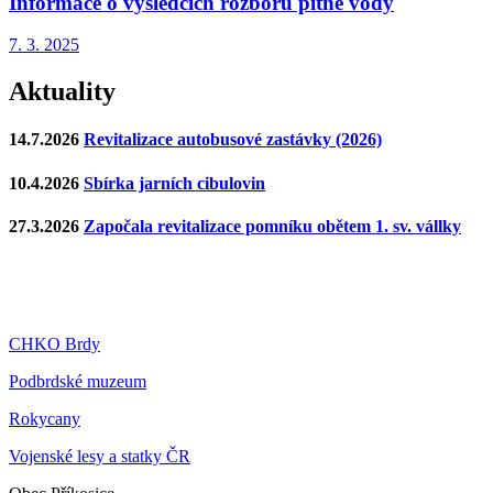
Informace o výsledcích rozborů pitné vody
7. 3.
2025
Aktuality
14.7.2026
Revitalizace autobusové zastávky (2026)
10.4.2026
Sbírka jarních cibulovin
27.3.2026
Započala revitalizace pomníku obětem 1. sv. vállky
CHKO Brdy
Podbrdské muzeum
Rokycany
Vojenské lesy a statky ČR