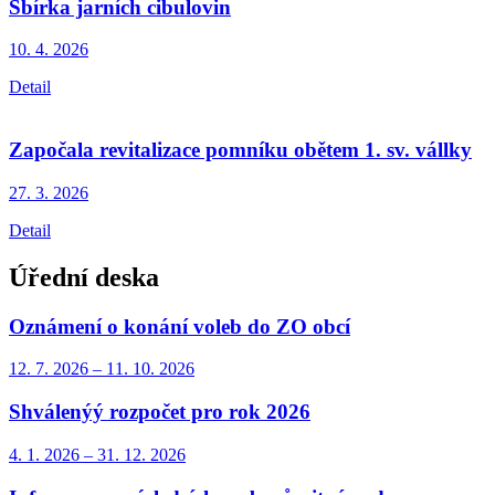
Sbírka jarních cibulovin
10. 4.
2026
Detail
Započala revitalizace pomníku obětem 1. sv. vállky
27. 3.
2026
Detail
Úřední deska
Oznámení o konání voleb do ZO obcí
12. 7.
2026
–
11. 10.
2026
Shválenýý rozpočet pro rok 2026
4. 1.
2026
–
31. 12.
2026