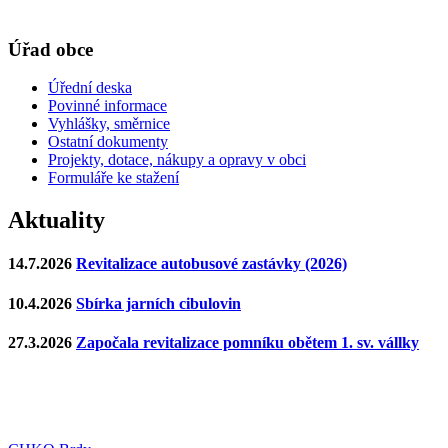
Úřad obce
Úřední deska
Povinné informace
Vyhlášky, směrnice
Ostatní dokumenty
Projekty, dotace, nákupy a opravy v obci
Formuláře ke stažení
Aktuality
14.7.2026
Revitalizace autobusové zastávky (2026)
10.4.2026
Sbírka jarních cibulovin
27.3.2026
Započala revitalizace pomníku obětem 1. sv. vállky