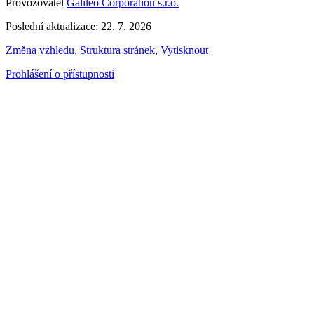
Provozovatel
Galileo Corporation s.r.o.
Poslední aktualizace: 22. 7. 2026
Změna vzhledu
,
Struktura stránek
,
Vytisknout
Prohlášení o přístupnosti