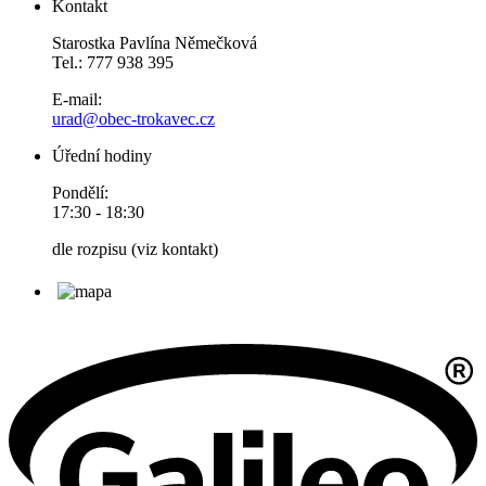
Kontakt
Starostka Pavlína Němečková
Tel.: 777 938 395
E-mail:
urad@obec-trokavec.cz
Úřední hodiny
Pondělí:
17:30 - 18:30
dle rozpisu (viz kontakt)