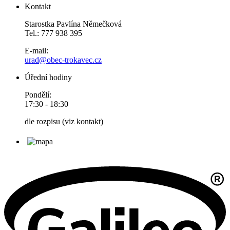
Kontakt
Starostka Pavlína Němečková
Tel.: 777 938 395
E-mail:
urad@obec-trokavec.cz
Úřední hodiny
Pondělí:
17:30 - 18:30
dle rozpisu (viz kontakt)