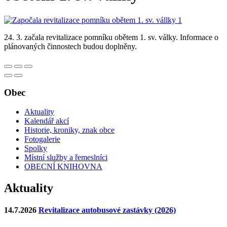
24. 3. začala revitalizace pomníku obětem 1. sv. války. Informace o
plánovaných činnostech budou doplněny.
Obec
Aktuality
Kalendář akcí
Historie, kroniky, znak obce
Fotogalerie
Spolky
Místní služby a řemeslníci
OBECNÍ KNIHOVNA
Aktuality
14.7.2026
Revitalizace autobusové zastávky (2026)