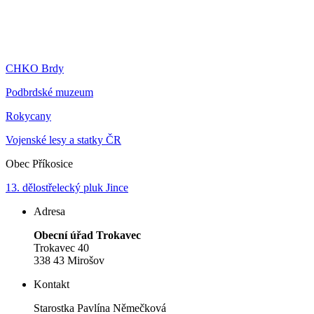
CHKO Brdy
Podbrdské muzeum
Rokycany
Vojenské lesy a statky ČR
Obec Příkosice
13. dělostřelecký pluk Jince
Adresa
Obecní úřad Trokavec
Trokavec 40
338 43 Mirošov
Kontakt
Starostka Pavlína Němečková