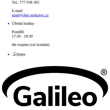
Tel.: 777 938 395
E-mail:
urad@obec-trokavec.cz
Úřední hodiny
Pondělí:
17:30 - 18:30
dle rozpisu (viz kontakt)